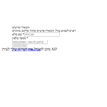
כמה זמן וכסף ניתן באמת לחסוך עם כלי ה-AI שלכם?
השאירו פרטים
רוצים לשמוע עוד? השאירו פרטים ונחזור אליכם בהקדם
שם מלא *
מספר טלפון *
שלח פרטים
מוכן להוביל את השיווק שלך לעידן AI?
דברו איתנו ב WhatsApp