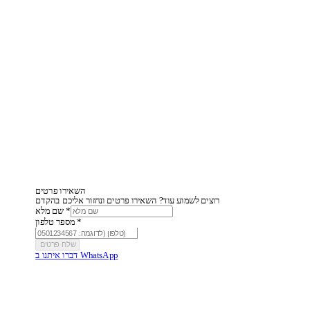
Instagram
Facebook
Meta Ads
Google Ads
WhatsApp
השאירו פרטים
רוצים לשמוע עוד? השאירו פרטים ונחזור אליכם בהקדם
שם מלא *
מספר טלפון *
שלח פרטים
דברו איתנו ב WhatsApp